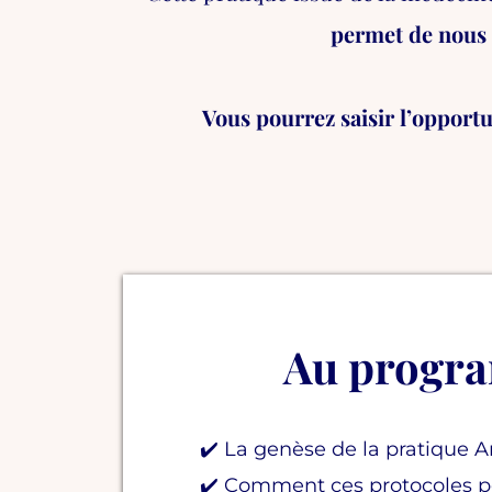
permet de nous r
Vous pourrez saisir l’opport
Au progr
✔️ La genèse de la pratique 
✔️ Comment ces protocoles p