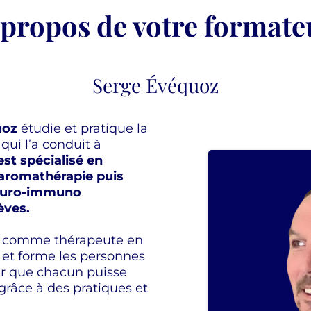
 propos de votre formate
Serge Évéquoz
uoz
étudie et pratique la
qui l’a conduit à
’est spécialisé en
 aromathérapie puis
neuro-immuno
èves.
ans comme thérapeute en
 et forme les personnes
ur que chacun puisse
grâce à des pratiques et