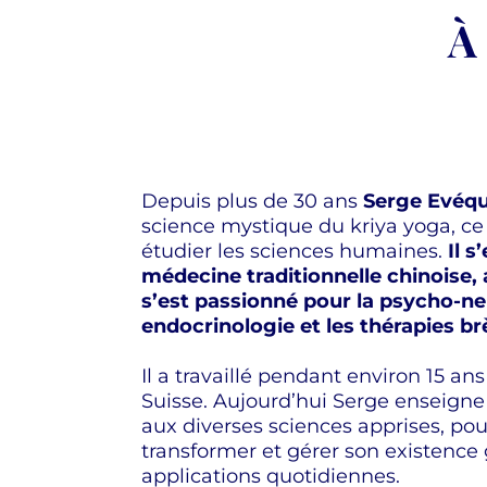
À
Depuis plus de 30 ans
Serge Evéq
science mystique du kriya yoga, ce 
étudier les sciences humaines.
Il s
médecine traditionnelle chinoise,
s’est passionné pour la psycho-
endocrinologie et les thérapies br
Il a travaillé pendant environ 15 
Suisse. Aujourd’hui Serge enseigne
aux diverses sciences apprises, po
transformer et gérer son existence 
applications quotidiennes.