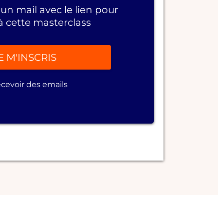
un mail avec le lien pour
 à cette masterclass
E M'INSCRIS
ecevoir des emails