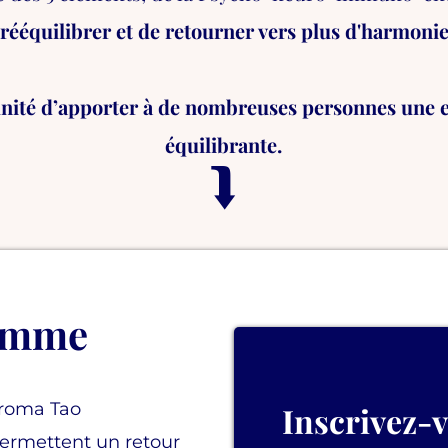
ééquilibrer et de retourner vers plus d'harmonie
unité d’apporter à de nombreuses personnes une 
équilibrante.
⮯
amme
Aroma Tao
Inscrivez-v
ermettent un retour