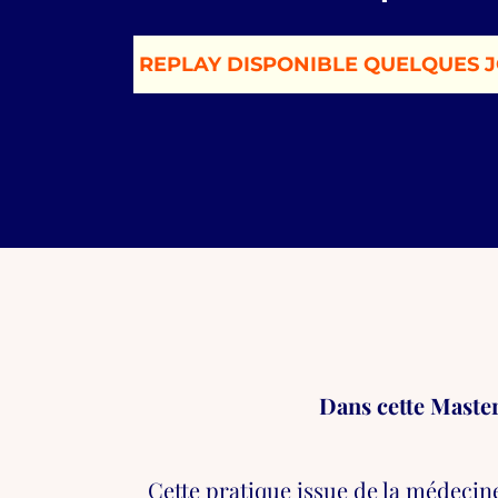
REPLAY DISPONIBLE QUELQUES 
Dans cette Maste
Cette pratique
issue
de la médecine