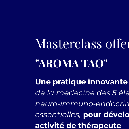
Masterclass offe
"AROMA TAO"
Une pratique innovante
de la médecine des 5 él
neuro-immuno-endocrino
essentielles,
pour dévelo
activité de thérapeute