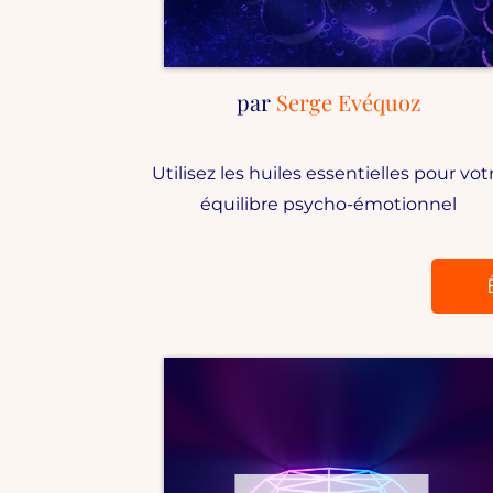
par
Serge Evéquoz
Utilisez les huiles essentielles pour vot
équilibre psycho-émotionnel