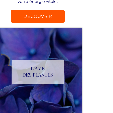
votre énergie vitale.
DÉCOUVRIR