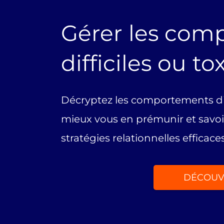
Gérer les com
difficiles ou t
Décryptez les comportements diff
mieux vous en prémunir et savoi
stratégies relationnelles efficaces
DÉCOUV