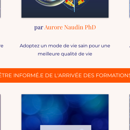
par
Aurore Naudin
PhD
re
Adoptez un mode de vie sain pour une
meilleure qualité de vie
ÊTRE INFORMÉ.E DE L'ARRIVÉE DES FORMATION