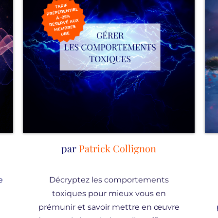
par
Patrick Collignon
e
Décryptez les comportements
toxiques pour mieux vous en
prémunir et savoir mettre en œuvre