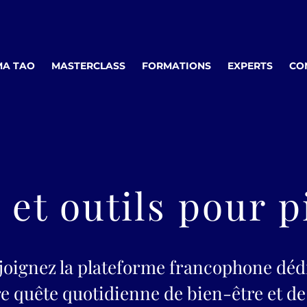
A TAO
MASTERCLASS
FORMATIONS
EXPERTS
CO
et outils pour pi
joignez la plateforme francophone déd
re quête quotidienne de bien-être et de