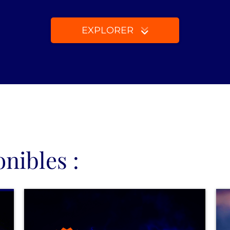
EXPLORER
nibles :