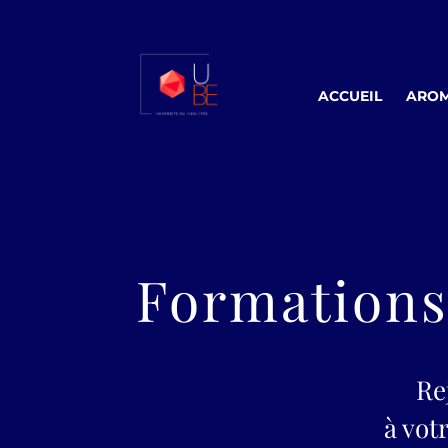
ACCUEIL
AROM
Formations 
Re
à vot