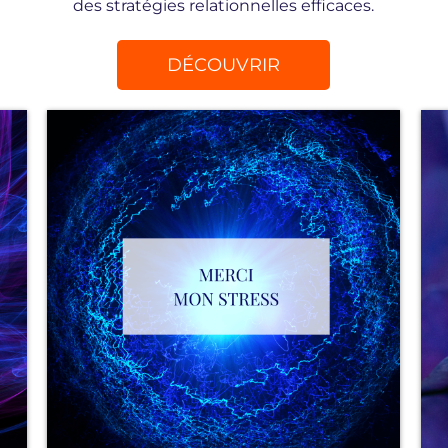
des stratégies relationnelles efficaces.
DÉCOUVRIR