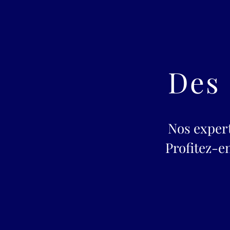
Des 
Nos exper
Profitez-e