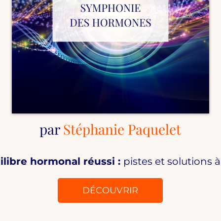
par
Stéphanie Paquelet
ilibre hormonal réussi :
pistes et solutions 
DÉCOUVRIR