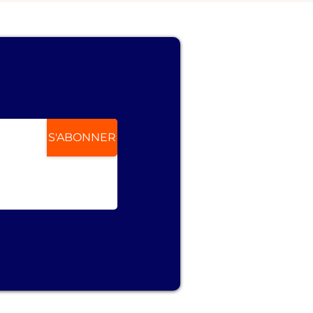
S'ABONNER
ir des