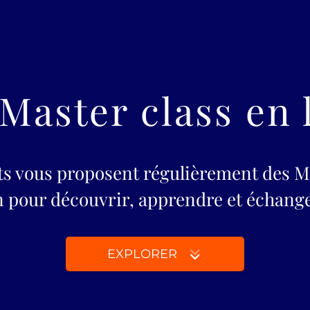
Master class en l
ts vous proposent régulièrement des Ma
n pour découvrir, apprendre et échange
EXPLORER