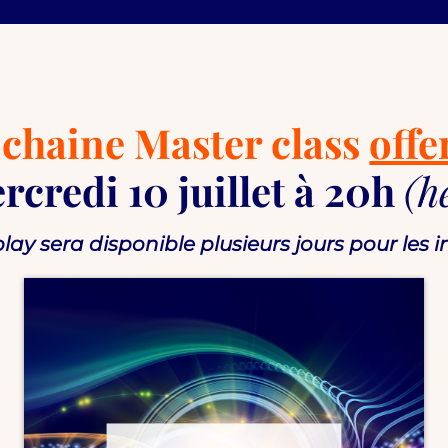
chaine Master class
offe
rcredi 10 juillet à 20h
(h
play sera disponible plusieurs jours pour les i