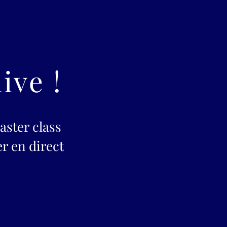
ive !
ster class
r en direct